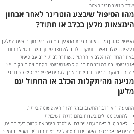
שבד"כ נוצר סביב האזור.
מהו הטיפול שיבצע הוטרינר לאחר אבחון
הימצאות מלען בכלב או חתול?
הטיפול כמובן תלוי באזור חדירת המלען. במידה והאבחון והוצאת המלען
נעשית בשלב ראשוני ומוקדם לרוב לא נוצר סיבוך משני הכולל זיהום
באתר החדירה והכלב או החתול משוחרר לביתו לרב עם טיפול
אנטיביוטי. במידה ולמרות הטיפול האנטיביוטי יתפתח זיהום מקומי יש
להיות במעקב וטרינרי ובמידת הצורך לעתים אף יידרש טיפול כירורגי.
מניעה מהיתקלות הכלב או החתול עם
מלען
המניעה היא הדבר החשוב ובמקרה זה היא פשוטה ביותר.
להמנע מטיולים בשדות בהם גדלה השיבולת
לאחר טיול באזור עם שיבולת יש לסרק היטב את פרוות בעל החיים,
להרים את אפרכסות האוזניים ולהסתכל על כפות הרגלים. ואפילו מומלץ