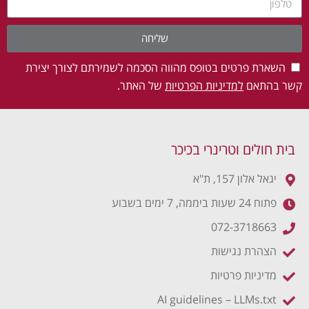
שליחה
השארת פרטים בטופס מהווה הסכמה לשמירתם לצורך יצירת
קשר בהתאם
למדיניות הפרטיות
של האתר.
בית חולים וטרינרי בכיכר
יגאל אלון 157, ת"א
פתוח 24 שעות ביממה, 7 ימים בשבוע
072-3718663
הצהרת נגישות
מדיניות פרטיות
AI guidelines – LLMs.txt