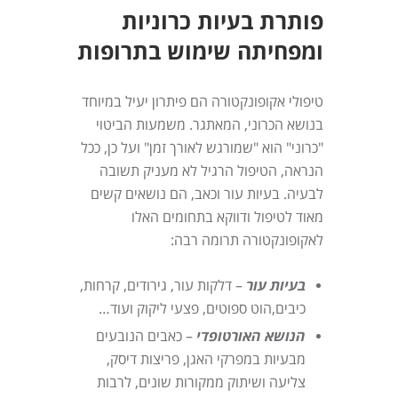
פותרת בעיות כרוניות
ומפחיתה שימוש בתרופות
טיפולי אקופונקטורה הם פיתרון יעיל במיוחד
בנושא הכרוני, המאתגר. משמעות הביטוי
"כרוני" הוא "שמורגש לאורך זמן" ועל כן, ככל
הנראה, הטיפול הרגיל לא מעניק תשובה
לבעיה. בעיות עור וכאב, הם נושאים קשים
מאוד לטיפול ודווקא בתחומים האלו
לאקופונקטורה תרומה רבה:
בעיות עור
– דלקות עור, גירודים, קרחות,
כיבים,הוט ספוטים, פצעי ליקוק ועוד…
הנושא האורטופדי
– כאבים הנובעים
מבעיות במפרקי האגן, פריצות דיסק,
צליעה ושיתוק ממקורות שונים, לרבות