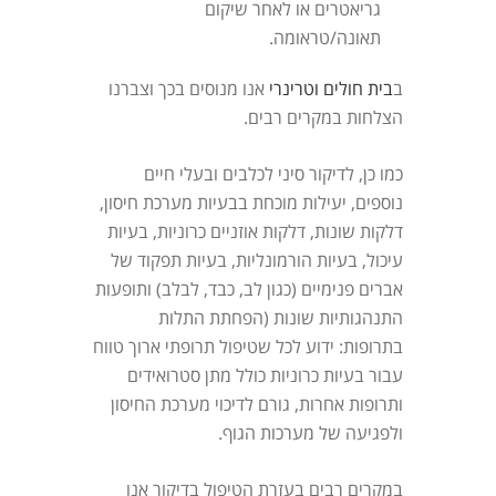
גריאטרים או לאחר שיקום
תאונה/טראומה.
ב
בית חולים וטרינרי
אנו מנוסים בכך וצברנו
הצלחות במקרים רבים.
כמו כן, לדיקור סיני לכלבים ובעלי חיים
נוספים, יעילות מוכחת בבעיות מערכת חיסון,
דלקות שונות, דלקות אוזניים כרוניות, בעיות
עיכול, בעיות הורמונליות, בעיות תפקוד של
אברים פנימיים (כגון לב, כבד, לבלב) ותופעות
התנהגותיות שונות (הפחתת התלות
בתרופות: ידוע לכל שטיפול תרופתי ארוך טווח
עבור בעיות כרוניות כולל מתן סטרואידים
ותרופות אחרות, גורם לדיכוי מערכת החיסון
ולפגיעה של מערכות הגוף.
במקרים רבים בעזרת הטיפול בדיקור אנו