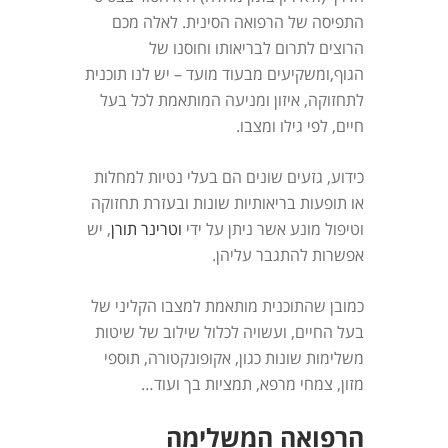
התפיסה של הרפואה הסינית. לאלה מכם
הרוצים לתרום לבריאותו וחוסנו של
הגוף,ומשקיעים מבעוד מועד – יש לנו תוכנית
לתחזוקה, איזון ומניעה המותאמת לכל בעל
חיים, לפי גילו ומצבו.
כידוע, גזעים שונים הם בעלי נטיות למחלות
או תופעות בריאותיות שונות ובעזרת תחזוקה
וטיפול מונע אשר ניתן על ידי
וטרינר תורן
, יש
אפשרות להתגבר עליהן.
כמובן שהתוכנית מותאמת למצבו הקליני של
בעל החיים, ועשויה לכלול שילוב של שיטות
משלימות שונות כגון, אקופונקטורה, תוספי
מזון, צמחי מרפא, תמציות בך ועוד…
הרפואה המשלימה