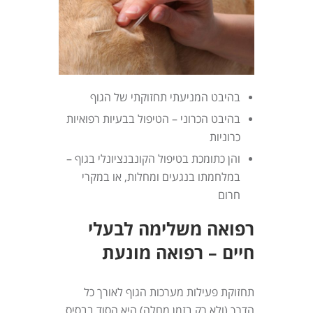
בהיבט המניעתי תחזוקתי של הגוף
בהיבט הכרוני – הטיפול בבעיות רפואיות
כרוניות
והן כתומכת בטיפול הקונבנציונלי בגוף –
במלחמתו בנגעים ומחלות, או במקרי
חרום
רפואה משלימה לבעלי
חיים – רפואה מונעת
תחזוקת פעילות מערכות הגוף לאורך כל
הדרך (ולא רק בזמן מחלה) היא הסוד בבסיס