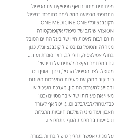
מפחיתים מינונים ואף מפסיקים את הטיפול
התרופתי הרפואה המשלימה כתומכת בטיפול
הקונבנציונלי ONE MEDICINE ONE
VISION שילוב של טיפולי אקופונקטורה
תורם רבות לאיכות חייו של בעל החיים הסובל
ממחלה ומטופל גם בטיפול קונבנציונלי, כגון
בחולי אפילפסיה, חולי לב, חולי סוכרת ועוד…
גם במלחמה הקשה לעתים על חייו של
מטופל, לצד הטיפול הרגיל, ניחן באופן ניכר
כי דיקור מחזק את פעילות המערכות השונות
ומסייע למערכת החיסון, מערכת העיכול או
מאיץ את פעילותו של איבר מסויים (כגון
כבד/טחול/לב/לבלב וכו..). יכול אף לעורר
תאבון ועוד מיני השלכות חיוביות מתגלות
ומסייעות בהחלמת הגוף מתחלואיו.
על מנת לאפשר תהליך טיפול בחיות בצורה