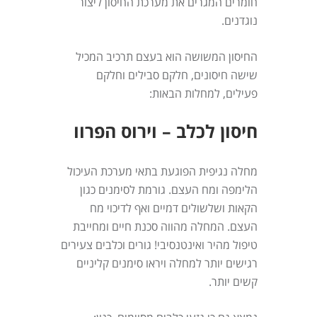
חומרים המגרים את מערכת החיסון ליצור
נוגדנים.
החיסון המשושה הוא בעצם תרכיב המכיל
שישה חיסונים, חלקם סבילים וחלקם
פעילים, למחלות הבאות:
חיסון לכלב – וירוס הפרוו
מחלה נגיפית הפוגעת בתאי מערכת העיכול
הלימפה ומח העצם. גורמת לסימנים כגון
הקאות ושלשולים דמיים ואף לדיכוי מח
העצם. המחלה מהווה סכנת חיים ומחייבת
טיפול מהיר ואינטנסיבי! גורים וכלבים צעירים
רגישים יותר למחלה ויראו סימנים קליניים
קשים יותר.