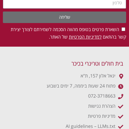
שליחה
השארת פרטים בטופס מהווה הסכמה לשמירתם לצורך יצירת
קשר בהתאם
למדיניות הפרטיות
של האתר.
בית חולים וטרינרי בכיכר
יגאל אלון 157, ת"א
פתוח 24 שעות ביממה, 7 ימים בשבוע
072-3718663
הצהרת נגישות
מדיניות פרטיות
AI guidelines – LLMs.txt