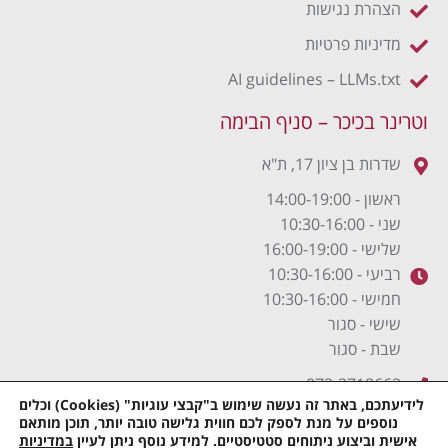
הצהרת נגישות
מדיניות פרטיות
AI guidelines – LLMs.txt
וטרינר בכיכר – סניף הבימה
שדרות בן ציון 17, ת"א
ראשון - 14:00-19:00
שני - 10:30-16:00
שלישי - 16:00-19:00
רביעי - 10:30-16:00
חמישי - 10:30-16:00
שישי - סגור
שבת - סגור
072-3718663
לידיעתכם, באתר זה נעשה שימוש ב"קבצי עוגיות" (Cookies) וכלים
נוספים על מנת לספק לכם חווית גלישה טובה יותר, תוכן מותאם
אישית וביצוע ניתוחים סטטיסטיים. למידע נוסף ניתן לעיין
במדיניות