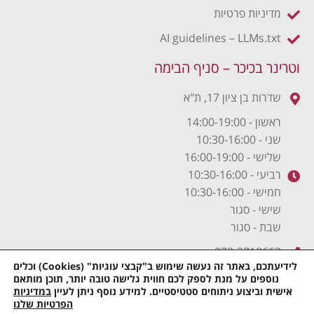
מדיניות פרטיות
AI guidelines – LLMs.txt
וטרינר בכיכר – סניף הבימה
שדרות בן ציון 17, ת"א
ראשון - 14:00-19:00
שני - 10:30-16:00
שלישי - 16:00-19:00
רביעי - 10:30-16:00
חמישי - 10:30-16:00
שישי - סגור
שבת - סגור
072-3718663
לידיעתכם, באתר זה נעשה שימוש ב"קבצי עוגיות" (Cookies) וכלים
נוספים על מנת לספק לכם חווית גלישה טובה יותר, תוכן מותאם
אישית וביצוע ניתוחים סטטיסטיים. למידע נוסף ניתן לעיין
במדיניות
תקנון האתר
| כל הזכויות שמורות © לוטרינר בכיכר | וויזי שיווק
הפרטיות שלנו