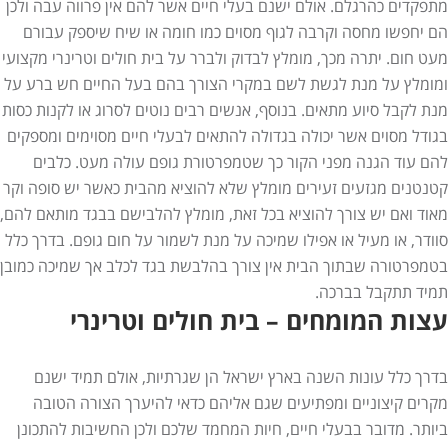
מתפקדים כהרגלם. אולם ישנם בעלי חיים אשר להם אין פרווה עבה ולכן
הם יחפשו מחסה וקרבה לגוף מסוים כמו חומה או שיח שיספק עבורם
מעט חום. יתרה מכך, מומלץ לבדוק ולברר על בית חולים וטרינרי מקצועי
ומומלץ על מנת לגשת לשם במקרי הצורך בהם בעל החיים חש ברע על
מנת לקבל סיוע מתאים. בנוסף, אנשים רבים נוטים לסרוג או לקנות כסות
בגודל מסוים אשר יכולה בגדולה להתאים לבעלי חיים מסוימים ומספקים
להם עוד הגנה מפני הקור כך שטמפרטורת גופם עולה מעט. כלבים
קטנטנים מגזעים זעירים מומלץ שלא להוציא מהבית כאשר יש סופה וקר
מאוד ואם יש צורך להוציא בכל זאת, מומלץ להלבישם בבגד מותאם להם,
סוודר, או מעיל או אפילו שמיכה על מנת לשמור על חום גופם. בדרך כלל
בטמפרטורה שבתוך הבית אין צורך בהלבשת בגד לכלב אך שמיכה כמובן
תמיד תתקבל בברכה.
עצות המומחים – בית חולים וטרינרי
בדרך כלל עונות השנה בארץ ישראל הן שגרתיות, אולם תמיד ישנם
מקרים קיצוניים ומפתיעים שגם אליהם כדאי להיערך הצורה הטובה
ביותר. מדובר בבעלי חיים, חיות המחמד שלכם ולכן החשיבות להתכונן