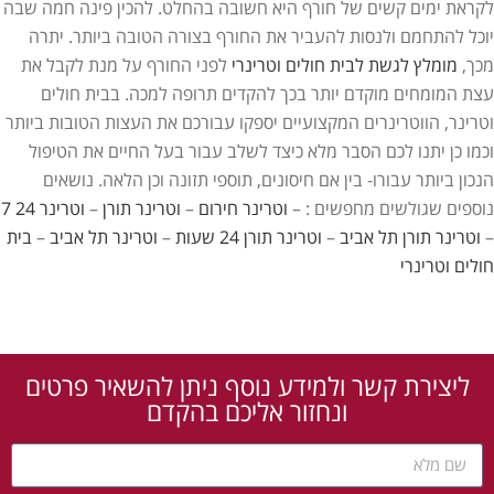
לקראת ימים קשים של חורף היא חשובה בהחלט. להכין פינה חמה שבה
יוכל להתחמם ולנסות להעביר את החורף בצורה הטובה ביותר. יתרה
מכך,
מומלץ לגשת לבית חולים וטרינרי
לפני החורף על מנת לקבל את
עצת המומחים מוקדם יותר בכך להקדים תרופה למכה. בבית חולים
וטרינר, הווטרינרים המקצועיים יספקו עבורכם את העצות הטובות ביותר
וכמו כן יתנו לכם הסבר מלא כיצד לשלב עבור בעל החיים את הטיפול
הנכון ביותר עבורו- בין אם חיסונים, תוספי תזונה וכן הלאה. נושאים
נוספים שגולשים מחפשים : –
וטרינר חירום
–
וטרינר תורן
–
וטרינר 24 7
–
וטרינר תורן
תל אביב
–
וטרינר תורן 24 שעות
–
וטרינר
תל אביב
–
בית
חולים וטרינרי
ליצירת קשר ולמידע נוסף ניתן להשאיר פרטים
ונחזור אליכם בהקדם