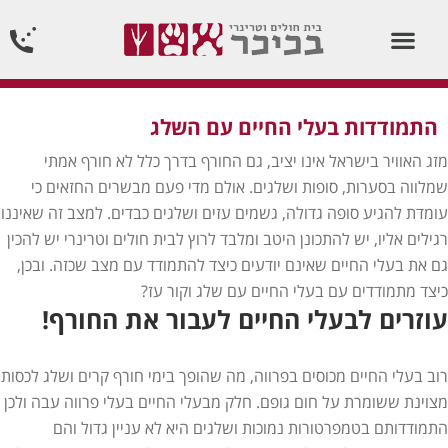
וטרינר תורן 24 שעות ביממה24/7
התמודדות בעלי החיים עם השלג
מזג האוויר בישראל אינו יציב, גם החורף בדרך כלל לא חורף אמתי
שמלווה בסערות, סופות ושלגים. אולם מדי פעם מבשרים החזאים כי
עומדת להגיע סופה גדולה, גשמים עזים ושלגים כבדים. למצב זה שאיננו
רגילים אליו, יש להתכונן היטב ומלבד לרוץ לבית חולים וטרינרי יש להכין
גם את בעלי החיים שאינם יודעים כיצד להתמודד עם מצב שכזה. ובכן,
כיצד מתמודדים עם בעלי החיים עם שלג וקור עז?
עוזרים לבעלי החיים לעבור את החורף!
רוב בעלי החיים מכוסים בפרווה, מה שהופך בימי חורף קרים ושלג לכסות
מצוינת ששומרת על חום גופם. חלק מבעלי החיים בעלי פרווה עבה ולכן
התמודדותם בטמפרטורות נמוכות ושלגים היא לא עניין גדול והם