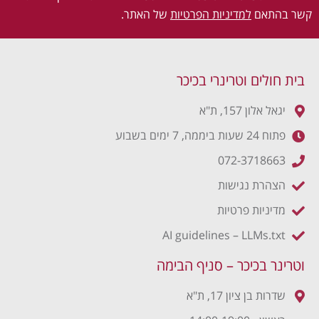
קשר בהתאם
למדיניות הפרטיות
של האתר.
בית חולים וטרינרי בכיכר
יגאל אלון 157, ת"א
פתוח 24 שעות ביממה, 7 ימים בשבוע
072-3718663
הצהרת נגישות
מדיניות פרטיות
AI guidelines – LLMs.txt
וטרינר בכיכר – סניף הבימה
שדרות בן ציון 17, ת"א