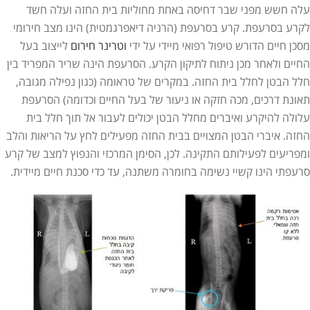
עלה חשש מפני שבר דחיסה באחת מחוליות בית החזה ועלה חשד
לקרע בסרעפת. קרע בסרעפת (הרניה דיאפרגמטית) הינו מצב חירומי
מסכן חיים הדורש טיפול רפואי מיידי על ידי
וטרינר חירום
לייצוב בעל
החיים ולאחר מכן ניתוח לתיקון הקרע. הסרעפת הינה שריר המפריד בין
חלל הבטן לחלל בית החזה. במקרים של טראומה (כגון נפילה מגובה,
תאונת דרכים, מכה חזקה או ניעור של בעל החיים וכדומה) הסרעפת
עלולה להיקרע ואיברים מחלל הבטן יכולים לעבור אל תוך חלל בית
החזה. איברי הבטן המצויים בבית החזה מפעילים לחץ על הריאות והלב
ומפריעים לפעילותם התקינה. לכן, הסימן המרכזי והנפוץ למצב של קרע
סרעפתי הינו קשיי נשימה בחומרה משתנה, עד כדי סכנת חיים מיידית.