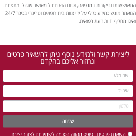
התאוששותו וביקורות במרפאה, וכיום הוא חתול מאושר שגדל ומתפתח.
המאמר מוגש כמידע כללי על ידי צוות בית רופאים וטרינרי בכיכר 24/7
ואינו מחליף חוות דעת רפואית.
ליצירת קשר ולמידע נוסף ניתן להשאיר פרטים
ונחזור אליכם בהקדם
שליחה
השארת פרטים בטופס מהווה הסכמה לשמירתם לצורך יצירת