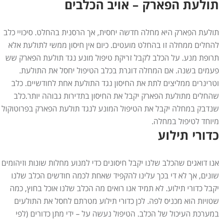
תולעת הפארק – אויב הכלבים
תולעת הפארק היא מחלה חדשה יחסית, אך הרסנית בהחלט. סיכויי כלב
להחלים ממחלה זו בהחלט מועטים. כיום אין חיסון ממשי לתולעת אלא
תרופת מנע. על הכלב לקבל זריקת טיפול מונע נגד תולעת הפארק שש
פעמים בשנה. אם המחלה דוגרת בכלב הטיפול יחסל את התולעת.
וטרינרים ממליצים לתת את החיסון נגד התולעת אחת לחודשיים. כלב
שהחלים מתולעת הפארק יקבל את החיסון בתדירות גבוהה יותר.כלב
שנדבק במחלה יקבל את הטיפול המונע לנגד תולעת הפארק בפרוטוקול
מיוחד לטיפול במחלה.
כדורי תילוע
אנו דואגים שהכלב שלנו יקבל חיסונים כדי למנוע מחלות שונות וזיהומים
שונים, אך לא די בכך עלינו להקפיד שאחת לכמה חודשים הכלב שלנו
יקבל כדורי תילוע. לא תמיד אנו רואים מה הכלב שלנו אוכל בחוץ, כמה
שטויות הוא מכניס לפה. לכן כדורי תילוע מטרתם לחסל את התולעים
במערכת העיכול של הכלב. הטיפול נעשה על – ידי מתן כדורים (לפי