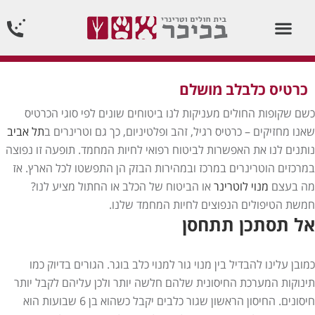
וטרינר תורן 24 שעות ביממה24/7
כרטיס כלבלב מושלם
כשם שקופות החולים מעניקות לנו ביטוחים שונים לפי סוגי הכרטיס
שאנו מחזיקים – כרטיס רגיל, זהב ופלטיניום, כך גם וטרינרים ב
תל אביב
נותנים לנו את האפשרות לביטוח רפואי לחיות המחמד. תופעה זו נפוצה
במרכזים הוטרינרים במרכז ובמהירות הבזק הן התפשטו לכל הארץ. אז
מה בעצם
מנוי לוטרינר
או הביטוח של הכלב או החתול מציע לנו?
חמשת הטיפולים הנפוצים לחיות המחמד שלנו.
אל תסתכן תתחסן
כמובן עלינו להבדיל בין מנוי גור למנוי כלב בוגר. הגורים בדיוק כמו
תינוקות המערכת החיסונית שלהם חלשה יותר ולכן עליהם לקבל יותר
חיסונים. החיסון הראשון שגור כלבים יקבל כשהוא בן 6 שבועות הוא