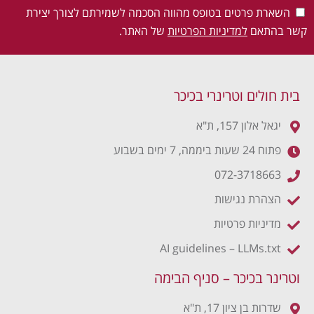
השארת פרטים בטופס מהווה הסכמה לשמירתם לצורך יצירת
קשר בהתאם
למדיניות הפרטיות
של האתר.
בית חולים וטרינרי בכיכר
יגאל אלון 157, ת"א
פתוח 24 שעות ביממה, 7 ימים בשבוע
072-3718663
הצהרת נגישות
מדיניות פרטיות
AI guidelines – LLMs.txt
וטרינר בכיכר – סניף הבימה
שדרות בן ציון 17, ת"א