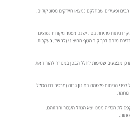
בים ופעילים שבחלקם נמצאו חיידקים מסוג קוקים.
ם הדורש טיפול מיידי ומורכב שעיקרו ניתוח פתיחת בטן. ישנם מספר מקורות נפוצים
חדירת מזהם דרך קיר הגוף החיצוני (למשל, בעקבות
מו כן מבצעים שטיפות לחלל הבטן במטרה להוריד את
לפני הניתוח פלסמה במינון גבוה (מרכיב דם הכולל
 מחמד.
פסולת הכליה ממנו יצא הנוזל העכור והמזוהם.
סמות.