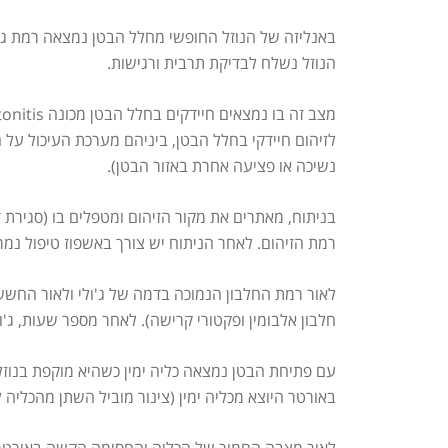
באנליזה של הנוזל החופשי מחלל הבטן נמצאה רמת גלו
הנוזל נשלח לבדיקת תרבית ורגישות.
לזיהום חיידקי בחלל הבטן, ביניהם מערכת העיכול על 
נשיכה או פציעה אחרת באזור הבטן).
בניתוח, מאתרים את מקור הזיהום ומטפלים בו (סגירת 
רמת הזיהום. לאחר הניתוח יש צורך באשפוז טיפול נמר
לאור רמת החלבון הנמוכה בדמה של ג'ולי ולאור החשש 
חלבון אלבומין ופקטורי קרישה). לאחר מספר שעות, ג'ו
עם פתיחת הבטן נמצאה כליה ימין כשהיא מוקפת בנוזל ח
באורטר היוצא מכליה ימין (צינור מוביל השתן מהכלי