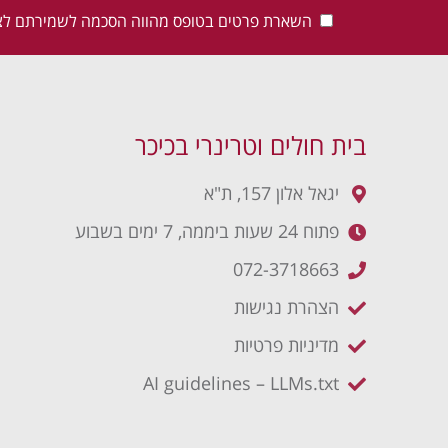
השארת פרטים בטופס מהווה הסכמה לשמירתם לצ
בית חולים וטרינרי בכיכר
יגאל אלון 157, ת"א
פתוח 24 שעות ביממה, 7 ימים בשבוע
072-3718663
הצהרת נגישות
מדיניות פרטיות
AI guidelines – LLMs.txt