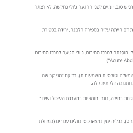
יש טוב. יומיים לפני ההגעה ג'ולי נחלשה, לא רצתה
 ובטן נוקשה וכואבת במישוש. בבדיקות דם הייתה עליה בספירה הלבנה, ירידה בספירת
י הופנתה למרכז החירום. ג'ולי הגיעה למרכז החירום
שמאלה וטוקסיות משמעותית). בדיקת זמני קרישה
גדות בחילה, נוגדי חומציות במערכת העיכול ושיכוך
), בכליה ימין נמצאו כיסי נוזלים עכורים (במדולת