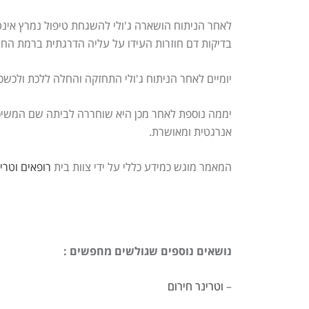
לאחר הניתוח הושארה ג'ולי להשגחת טיפול נמרץ אינטנ
בדיקות דם חוזרות העידו על עליה הדרגתית ברמת החלב
יומיים לאחר הניתוח ג'ולי התחזקה והחלה ללכת ולכשכ
יממה נוספת לאחר מכן היא שוחררה לביתה שם המשיכה 
אנרגטית ומאושרת.
המאמר מוגש כמידע כללי על ידי צוות בית
רופאים וטרינרי
נושאים נוספים שגולשים מחפשים :
–
וטרינר חירום