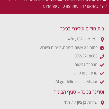
השארת פרטים בטופס מהווה הסכמה לשמירתם לצורך יצירת
קשר בהתאם
למדיניות הפרטיות
של האתר.
בית חולים וטרינרי בכיכר
יגאל אלון 157, ת"א
פתוח 24 שעות ביממה, 7 ימים בשבוע
072-3718663
הצהרת נגישות
מדיניות פרטיות
AI guidelines – LLMs.txt
וטרינר בכיכר – סניף הבימה
שדרות בן ציון 17, ת"א