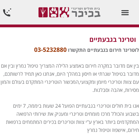
וטרינר תורן 24 שעות ביממה24/7
וטרינר בגבעתיים
03-5232880
לוטרינר חירום בגבעתיים התקשרו
בין אם מדובר במקרה חירום באמצע הלילה המצריך טיפול נמרץ ובין אם
מדובר בטיפול שגרתי או חיסון במהלך היום, אנחנו כאן תמיד לרשותכם,
עם צוות וטרינרי מיומן ומקצועי,המכשור הוטרינרי המתקדם בעולם והמון
מסירות, אהבה וסבלנות.
אנו בית חולים וטרינרי בגבעתיים הפועל 24 שעות ביממה, 7 ימים
בשבוע והכולל מרכז מומחים וטרינרי ומעניק את שירותי הרפואה
המתקדמים ביותר בארץ ע"י צוות וטרינרים בכירים המתמחים ברפואת
חירום, אישפוז וטיפול נמרץ