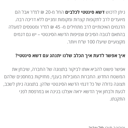
ניתן לרכוש
דשא סינטטי לכלבים
החל מ-20 ₪ למ"ר אבל הם
מיועדים לרב לתקופות קצרות ומקומות זמניים ללא דריכה רבה.
הדגמים האיכותיים לרב מתחילים מ- 45 ₪ למ"ר ומטפסים למעלה
בהתאם לגובה הסיבים וצפיפות הדשא הסינטטי – יש גם דגמים
מקצועיים שיעלו 100 ש"ח ויותר.
איך אפשר לדעת איך הכלב שלנו יתנהג עם דשא סינטטי?
אפשר פשוט להביא אותו לביקור בתצוגה של החברה, שיבחן את
המשטח החדש. החברות המובילות בענף, מחזיקות במחסנים שלהם
תצוגה גדולה של כל דגמי הדשא הסינטטי שלהן. בתצוגה ניתן לשכב,
לגעת ולבחון איך הדשא יראה אצלנו בגינה או במרפסת לפני
התקנתו.