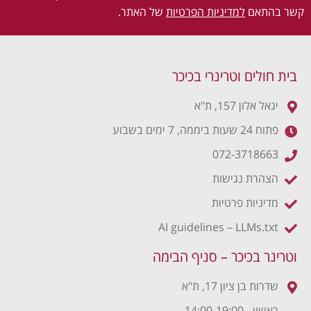
קשר בהתאם
למדיניות הפרטיות
של האתר.
בית חולים וטרינרי בכיכר
יגאל אלון 157, ת"א
פתוח 24 שעות ביממה, 7 ימים בשבוע
072-3718663
הצהרת נגישות
מדיניות פרטיות
AI guidelines – LLMs.txt
וטרינר בכיכר – סניף הבימה
שדרות בן ציון 17, ת"א