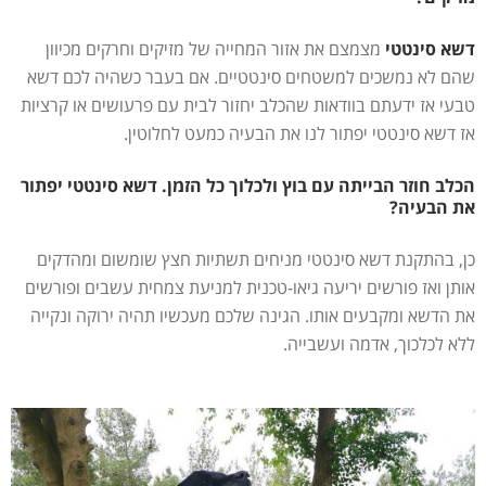
דשא סינטטי
מצמצם את אזור המחייה של מזיקים וחרקים מכיוון
שהם לא נמשכים למשטחים סינטטיים. אם בעבר כשהיה לכם דשא
טבעי אז ידעתם בוודאות שהכלב יחזור לבית עם פרעושים או קרציות
אז דשא סינטטי יפתור לנו את הבעיה כמעט לחלוטין.
הכלב חוזר הבייתה עם בוץ ולכלוך כל הזמן. דשא סינטטי יפתור
את הבעיה?
כן, בהתקנת דשא סינטטי מניחים תשתיות חצץ שומשום ומהדקים
אותן ואז פורשים יריעה גיאו-טכנית למניעת צמחית עשבים ופורשים
את הדשא ומקבעים אותו. הגינה שלכם מעכשיו תהיה ירוקה ונקייה
ללא לכלכוך, אדמה ועשבייה.