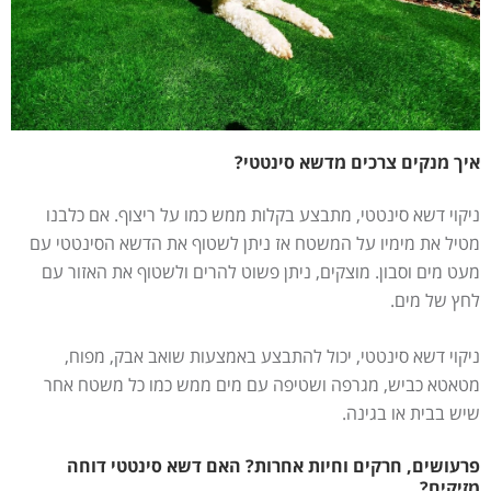
איך מנקים צרכים מדשא סינטטי?
ניקוי דשא סינטטי, מתבצע בקלות ממש כמו על ריצוף. אם כלבנו
מטיל את מימיו על המשטח אז ניתן לשטוף את הדשא הסינטטי עם
מעט מים וסבון. מוצקים, ניתן פשוט להרים ולשטוף את האזור עם
לחץ של מים.
ניקוי דשא סינטטי, יכול להתבצע באמצעות שואב אבק, מפוח,
מטאטא כביש, מגרפה ושטיפה עם מים ממש כמו כל משטח אחר
שיש בבית או בגינה.
פרעושים, חרקים וחיות אחרות? האם דשא סינטטי דוחה
מזיקים?