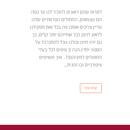
למרות שהם דואגים להזכיר לנו עד כמה
הם עצמאים, החתולים הפרוותיים שלנו
עדיין צריכים אותנו וזה בכל זאת תפקידנו
לדאוג להם; ככל שחייהם יותר קלים, כך
גם יהיו חיינו וכולנו נוכל להתכרבל על
הספה יחדיו.הנה 3 טיפים לכל בעלי
החתולים למיניהם!1. איך משייפים
ציפורניים ובו זמנית...
קרא עוד