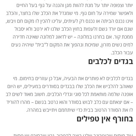
יותר וצפופה יותר על מנת להוות מגן והגנה על גוף בעל החיים
ולאפשר שמירה על חום גוף. מי שמגדל את הכלב שלו בחצר, והכלב
אינו נכנס הביתה או נכנס רק לעיתים, עלינו להכין לו מקום חם ויבש,
שגם אם יורד גשם זלעפות בחוץ הכלב שלנו לא ירטב ולא יסבול
ממכת קור. אם בחרנו במלונה – יש לדאוג למלונה שאינה חדירה
למים נשים מזרון, שמיכות ונהפוך את המקום ל"בית" שיהיה נעים
עבור הכלב.
בגדים לכלבים
בגדים לכלבים לא פותרים את הבעיה, אבל כן עוזרים בחימום. מי
שאוהב להלביש את הכלב שלו בבגדים בסוודרים במעילים, יש היום
אופנה שלמה מותאמת לכל סוגי וגדלי הכלבים. חשוב מאוד לשים לב
– אם יצאתם עם כלב לבוש בסוודר והוא נרטב בגשם – מהרו להוריד
לו את הסוודר הרטוב בבית כדי שיתחמם ויתייבש במהרה.
בחורף אין טפילים