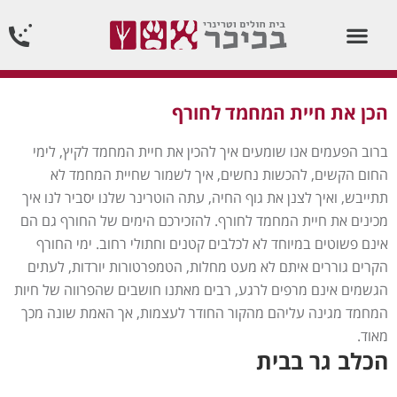
וטרינר תורן 24 שעות ביממה24/7
הכן את חיית המחמד לחורף
ברוב הפעמים אנו שומעים איך להכין את חיית המחמד לקיץ, לימי
החום הקשים, להכשות נחשים, איך לשמור שחיית המחמד לא
תתייבש, ואיך לצנן את גוף החיה, עתה הוטרינר שלנו יסביר לנו איך
מכינים את חיית המחמד לחורף. להזכירכם הימים של החורף גם הם
אינם פשוטים במיוחד לא לכלבים קטנים וחתולי רחוב. ימי החורף
הקרים גוררים איתם לא מעט מחלות, הטמפרטורות יורדות, לעתים
הגשמים אינם מרפים לרגע, רבים מאתנו חושבים שהפרווה של חיות
המחמד מגינה עליהם מהקור החודר לעצמות, אך האמת שונה מכך
מאוד.
הכלב גר בבית