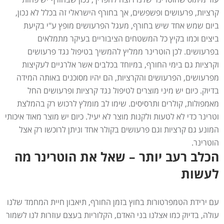
עוד מיתוס שהוטרינר שלנו רוצה להפריך, נכון שבחורף יש פחות
קרציות, פרעושים ופשפשים, אך בחורף הישראלי זה בכלל לא נכון,
ביום שמש אחד שיש בחורף, מעגל הפרעושים מופץ ע"י בקיעת
ביצים וכמו בקיץ כל המשטחים הציבוריים בעיקר מתמלאים
בפרעושים. לכן הוטרינר ממליץ להמשיך בטיפול נגד פרעושים
וקרציות גם בימי החורף, במיוחד בכלבים אשר אלרגיים לעקיצות
מפרעושים, הפרעושים והקרציות, הם יהיו מסוכנים באותה המידה
בדיוק. כיום יש מיני מוצרים לטיפול נגד קרציות ופרעושים החל
מאמפולות, קולרים ותרסיסים. שימו לב מומלץ לרכוש רק בהמלצת
וטרינר כדי לא לטעות ולקנות מוצר לא יעיל. כיום יש מוצר מאוד איכותי
המונע גם קרציות וגם פרעושים בקולר אחד וניתן לרוכשו רק אצל
הוטרינר.
הכלב רעב יותר – שאל את הוטרינר מה
לעשות
עם ירידת הטמפרטורות בחוץ בזמן החורף, תיאבון חיית המחמד שלנו
עולה, בדיוק כמו אצלנו בני האדם, הקלוריות בעצם עוזרות לנו לשמור