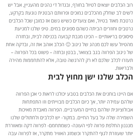
רוב הכלבים יוצאים לטיול בחורף, ובגדול די נהנים מהעניין, אבל יש
לשים לב שחלק מהכלבים נמוכים ופרוותם הבטנית נוגעת בקרקע,
נרטבת מאוד בטיול, ואם צועדים כשיש גשם אז כמובן שכל הכלבים
נרטבים וחוזרים הביתה כשהם ספוגים במים. טיפ שלנו למניעת
סיסוכים בריאותיים – הכינו מגבת קבועה בכניסה לבית, ובחזרה
מהטיול עשו לכם מנהג של ניגוב 🙂 הכלב אוהב את זה, ובדקה אחת
של ניגוב הפרווה בגב בצוואר, בבטן ובחזה – פשוט בכל הפרווה –
תעזרו לכלב שלכם לא רק להרגשה טובה, אלא להתחממות מהירה
ולבריאות.
הכלב שלנו ישן מחוץ לבית
אם היינו בוחנים את הכלבים בטבע יכולנו לראות כי אכן הפרווה
שלהם עמידה יותר, אך כיום הכלבים מבוייתים וזו התפתחות
אבולוציונית שלהם בחיים המערביים. הפרווה מאבדת מאיכות
השמירה שלה על בעל החיים. במקור- יש לכלבים ולחתולים שלנו
מנגנון החלפת פרווה לפי העונה- כשמתחמם- לפרווה דקה ומאווררת
יותר שעוזרת לגוף להתקרר וכשמזג האוויר מתקרר, אז לפרווה עבה