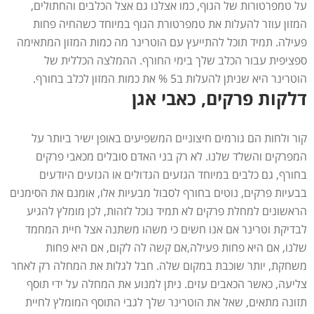
על טמפרטורות של הגוף, כמו אצלנו גם אצל הכלבים והחתולים,
המזון עוזר להעלות את טמפרטורת הגוף במיוחד כשהחיה פחות
פעילה. תמיד תוכל להתייעץ עם הוטרינר מה כמות המזון המתאימה
ספציפית עבור הכלב שלך בימי החורף. ההמלצה הכללית של
הוטרינר היא שניתן להעלות ב5 % את כמות המזון לכלב בחורף.
דלקות פרקים, כאבי אגן
קור ולחות הם גורמים חיצוניים המשפיעים באופן ישיר ביותר על
המפרקים והשלד שלנו. לא רק בני האדם סובלים מכאבי פרקים
בחורף, גם כלבים במיוחד הגזעים הגדולים או הגזעים היודעים
בבעיות פרקים, נוטים בחורף לסבול מבעיות אלו, אומנם את הסימנים
הראשונים למחלת פרקים לא תמיד נוכל לזהות, לכן מומלץ להגיע
לבדיקת וטרינר אם אנו חשים כי משהו משתנה אצל חיית המחמד
שלנו, אם היא פחות פעילה,אם קשה לה לקום, אם היא פחות
משחקת, יותר שוכבת במקום שלה. חבל לגלות את המחלה רק לאחר
צליעה, כאשר הכאבים עזים. ניתן למנוע את המחלה על ידי תוסף
תזונה מתאים, שאל את הוטרינר שלך לגבי התוסף המומלץ לחיית